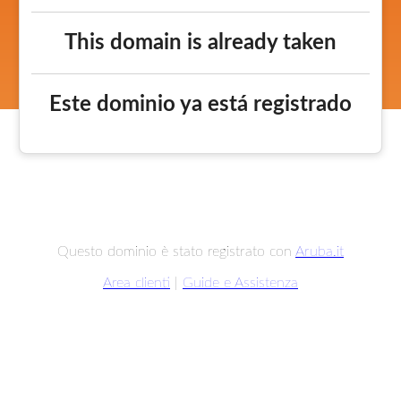
This domain is already taken
Este dominio ya está registrado
Questo dominio è stato registrato con
Aruba.it
Area clienti
|
Guide e Assistenza